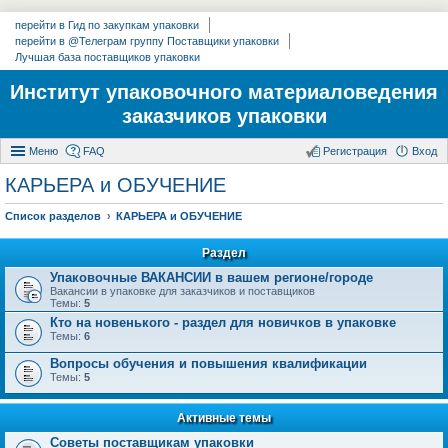
перейти в Гид по закупкам упаковки
перейти в @Телеграм группу Поставщики упаковки
Лучшая база поставщиков упаковки
Институт упаковочного материаловедения
заказчиков упаковки
Меню
FAQ
Регистрация
Вход
КАРЬЕРА и ОБУЧЕНИЕ
Список разделов
КАРЬЕРА и ОБУЧЕНИЕ
Раздел
Упаковочные ВАКАНСИИ в вашем регионе/городе
Вакансии в упаковке для заказчиков и поставщиков
Темы:
5
Кто на новенького - раздел для новичков в упаковке
Темы:
6
Вопросы обучения и повышения квалификации
Темы:
5
Активные темы
Советы поставщикам упаковки