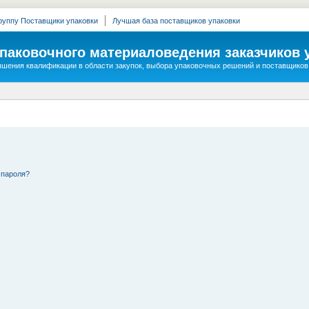
руппу Поставщики упаковки
Лучшая база поставщиков упаковки
упаковочного материаловедения заказчиков 
шения квалификации в области закупок, выбора упаковочных решений и поставщиков
 пароля?