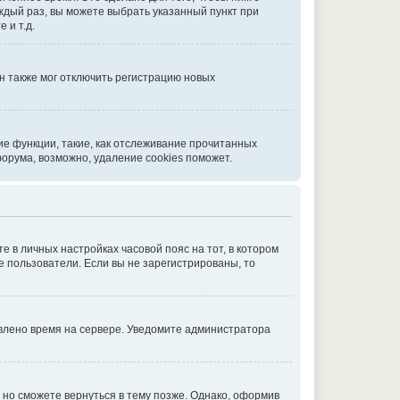
аждый раз, вы можете выбрать указанный пункт при
 и т.д.
н также мог отключить регистрацию новых
ие функции, такие, как отслеживание прочитанных
орума, возможно, удаление cookies поможет.
е в личных настройках часовой пояс на тот, в котором
ые пользователи. Если вы не зарегистрированы, то
овлено время на сервере. Уведомите администратора
но сможете вернуться в тему позже. Однако, оформив