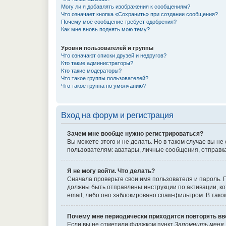
Могу ли я добавлять изображения к сообщениям?
Что означает кнопка «Сохранить» при создании сообщения?
Почему моё сообщение требует одобрения?
Как мне вновь поднять мою тему?
Уровни пользователей и группы
Что означают списки друзей и недругов?
Кто такие администраторы?
Кто такие модераторы?
Что такое группы пользователей?
Что такое группа по умолчанию?
Вход на форум и регистрация
Зачем мне вообще нужно регистрироваться?
Вы можете этого и не делать. Но в таком случае вы 
пользователям: аватары, личные сообщения, отправка e
Я не могу войти. Что делать?
Сначала проверьте свои имя пользователя и пароль. П
должны быть отправлены инструкции по активации, ко
email, либо оно заблокировано спам-фильтром. В так
Почему мне периодически приходится повторять вв
Если вы не отметили флажком пункт
Запомнить меня