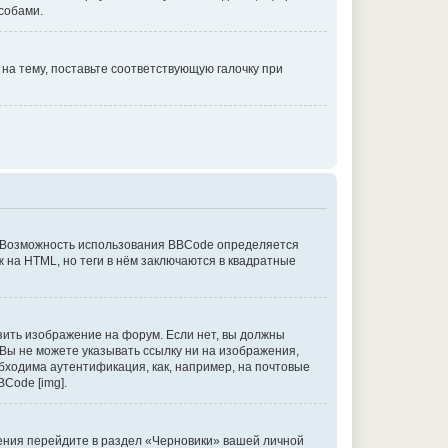
собами.
на тему, поставьте соответствующую галочку при
 Возможность использования BBCode определяется
 на HTML, но теги в нём заключаются в квадратные
ить изображение на форум. Если нет, вы должны
. Вы не можете указывать ссылку ни на изображения,
бходима аутентификация, как, например, на почтовые
Code [img].
бщения перейдите в раздел «Черновики» вашей личной