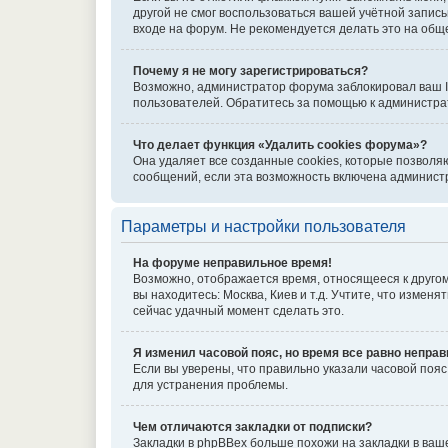
другой не смог воспользоваться вашей учётной запись
входе на форум. Не рекомендуется делать это на обще
Почему я не могу зарегистрироваться?
Возможно, администратор форума заблокировал ваш IP
пользователей. Обратитесь за помощью к администра
Что делает функция «Удалить cookies форума»?
Она удаляет все созданные cookies, которые позволя
сообщений, если эта возможность включена администр
Параметры и настройки пользователя
На форуме неправильное время!
Возможно, отображается время, относящееся к другому 
вы находитесь: Москва, Киев и т.д. Учтите, что измен
сейчас удачный момент сделать это.
Я изменил часовой пояс, но время все равно неправ
Если вы уверены, что правильно указали часовой поя
для устранения проблемы.
Чем отличаются закладки от подписки?
Закладки в phpBBex больше похожи на закладки в ваш