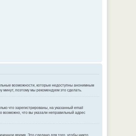
ительные возможности, которые недоступны анонимным
ру минут, поэтому мы рекомендуем это сделать.
лько что зарегистрированы, на указанный email
о возможно, что вы указали неправильный адрес
иченное время. Это сделано для того, чтобы никто