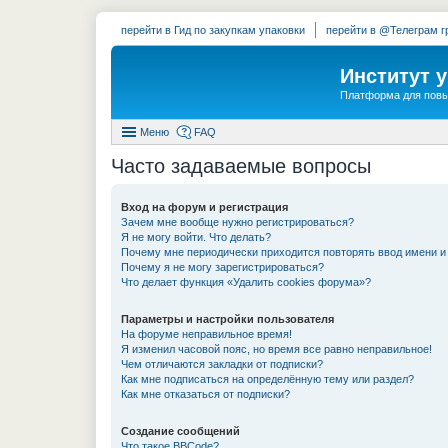
перейти в Гид по закупкам упаковки
перейти в @Телеграм г
Институт 
Платформа для повы
Меню
FAQ
Часто задаваемые вопросы
Вход на форум и регистрация
Зачем мне вообще нужно регистрироваться?
Я не могу войти. Что делать?
Почему мне периодически приходится повторять ввод имени и
Почему я не могу зарегистрироваться?
Что делает функция «Удалить cookies форума»?
Параметры и настройки пользователя
На форуме неправильное время!
Я изменил часовой пояс, но время все равно неправильное!
Чем отличаются закладки от подписки?
Как мне подписаться на определённую тему или раздел?
Как мне отказаться от подписки?
Создание сообщений
Что такое BBCode?